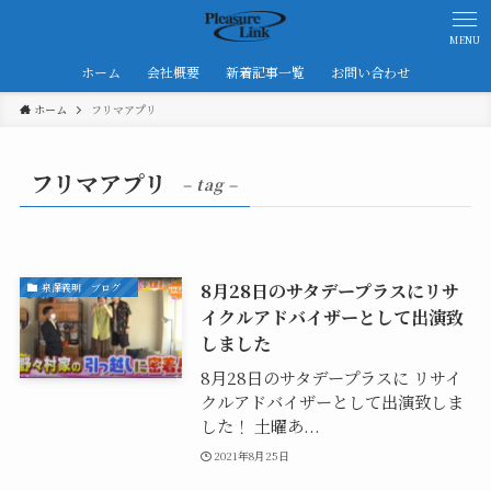
MENU
ホーム
会社概要
新着記事一覧
お問い合わせ
ホーム
フリマアプリ
フリマアプリ
– tag –
8月28日のサタデープラスにリサ
泉澤義明 ブログ
イクルアドバイザーとして出演致
しました
8月28日のサタデープラスに リサイ
クルアドバイザーとして出演致しま
した！ 土曜あ...
2021年8月25日