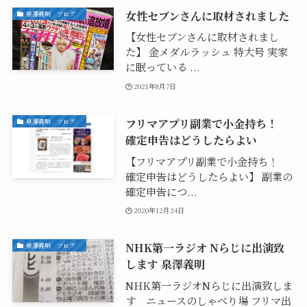
女性セブンさんに取材されました
泉澤義明 ブログ
【女性セブンさんに取材されまし
た】 金メダルラッシュ 特大号 実家
に眠っている ...
2021年8月7日
フリマアプリ副業で小金持ち！
泉澤義明 ブログ
確定申告はどうしたらよい
【フリマアプリ副業で小金持ち！
確定申告はどうしたらよい】 副業の
確定申告につ...
2020年12月24日
NHK第一ラジオ Nらじに出演致
泉澤義明 ブログ
します 泉澤義明
NHK第一ラジオNらじに出演致しま
す ニュースのしゃべり場 フリマ出