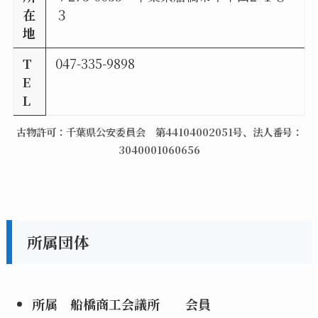
在
３
地
T
047-335-9898
E
L
古物許可：千葉県公安委員会 第44104002051号、法人番号：
3040001060656
所属団体
所属 船橋商工会議所 会員