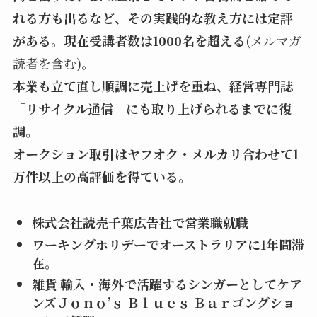
れる方も出るなど、その実践的な教え方には定評
がある。現在受講者数は1000名を超える
(メルマガ
読者を含む)。
本業も立て直し順調に売上げを重ね、経営専門誌
「リサイクル通信」にも取り上げられるまでに復
調。
オークション取引はヤフオク・メルカリ合わせて1
万件以上の高評価を得ている。
株式会社読売千葉広告社で営業職就職
ワーキングホリデーでオーストラリアに1年間滞
在。
雑貨 輸入・海外で活躍するシンガーとしてケア
ンズＪｏｎｏ’ｓ Ｂｌｕｅｓ Ｂａｒゴングショ