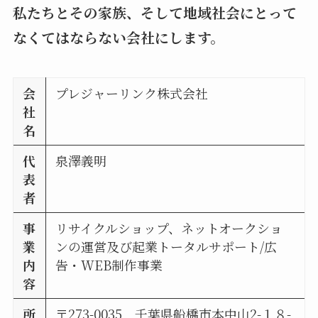
私たちとその家族、そして地域社会にとって
なくてはならない会社にします。
会
プレジャーリンク株式会社
社
名
代
泉澤義明
表
者
事
リサイクルショップ、ネットオークショ
業
ンの運営及び起業トータルサポート/広
内
告・WEB制作事業
容
所
〒273-0035 千葉県船橋市本中山2-１８-