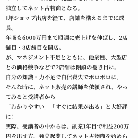
独立してネット古物商となる。
1坪ショップ出店を経て、店舗を構えるまでに成
長。
年商も6000万円まで順調に売上げを伸ばし、2店
舗目・3店舗目を開店。
が、マネジメント不足とともに、他業種、大型店
との価格競争などで2店舗は閉鎖の憂き目に。
自分の知識・力不足で自信喪失でボロボロに。
そんな時に、ネット販売の講師を依頼され、やっ
てみると受講者から
「わかりやすい」「すぐに結果が出る」と大好評
に!
実際、受講者の中からは、副業1年目で利益200万
円を出す方、独立起業してネット古物商を始めら