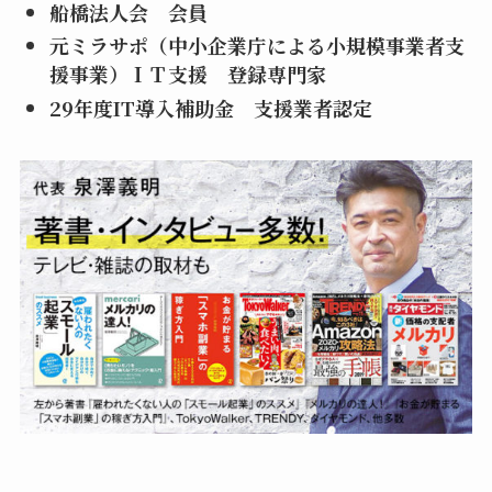
船橋法人会 会員
元ミラサポ（中小企業庁による小規模事業者支
援事業）ＩＴ支援 登録専門家
29年度IT導入補助金 支援業者認定