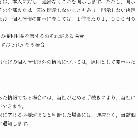
きは，本人に対し，遅滞なくこれを開示します。ただし，開示
その全部または一部を開示しないこともあり，開示しない決定
なお，個人情報の開示に際しては，１件あたり１，０００円の
他の権利利益を害するおそれがある場合
ぼすおそれがある場合
報などの個人情報以外の情報については，原則として開示いた
った情報である場合には，当社が定める手続きにより，当社に
ができます。
求に応じる必要があると判断した場合には，遅滞なく，当該個
に通知します。