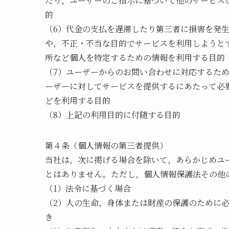
たり，ユーザーのご指示に基づいて他のサービス
的
（6）代金の支払を遅滞したり第三者に損害を発
や，不正・不当な目的でサービスを利用しようと
所など個人を特定するための情報を利用する目的
（7）ユーザーからのお問い合わせに対応するた
ーザーに対してサービスを提供するにあたって必
どを利用する目的
（8）上記の利用目的に付随する目的
第４条（個人情報の第三者提供）
当社は，次に掲げる場合を除いて，あらかじめユ
とはありません。ただし，個人情報保護法その他
（1）法令に基づく場合
（2）人の生命，身体または財産の保護のために
き