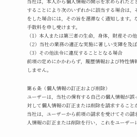
当社は，本人から個人情報の開示を求められたと
することにより次のいずれかに該当する場合は，
をした場合には，その旨を遅滞なく通知します。
手数料を申し受けます。
（1）本人または第三者の生命，身体，財産その
（2）当社の業務の適正な実施に著しい支障を及
（3）その他法令に違反することとなる場合
前項の定めにかかわらず，履歴情報および特性情
しません。
第６条（個人情報の訂正および削除）
ユーザーは，当社の保有する自己の個人情報が誤
対して個人情報の訂正または削除を請求すること
当社は，ユーザーから前項の請求を受けてその請
人情報の訂正または削除を行い，これをユーザー