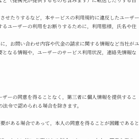
など（提携先が提供するものも含みます）に転送したりする目
生させたりするなど，本サービスの利用規約に違反したユーザ
するユーザーの利用をお断りするために，利用態様，氏名や住
めに，お問い合わせ内容や代金の請求に関する情報など当社が
要となる情報や，ユーザーのサービス利用状況，連絡先情報な
ーザーの同意を得ることなく，第三者に個人情報を提供するこ
の法令で認められる場合を除きます。
必要がある場合であって，本人の同意を得ることが困難である