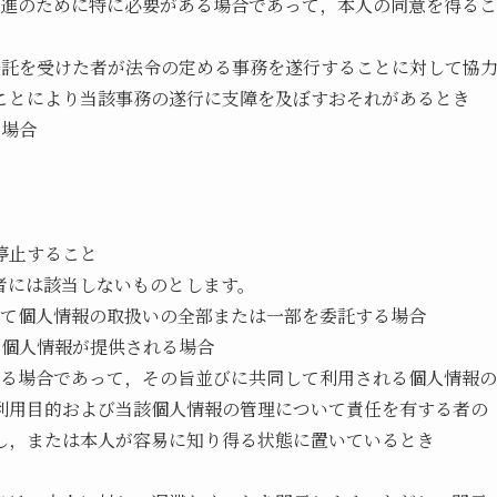
推進のために特に必要がある場合であって，本人の同意を得るこ
委託を受けた者が法令の定める事務を遂行することに対して協
ことにより当該事務の遂行に支障を及ぼすおそれがあるとき
る場合
停止すること
者には該当しないものとします。
いて個人情報の取扱いの全部または一部を委託する場合
て個人情報が提供される場合
する場合であって，その旨並びに共同して利用される個人情報の
利用目的および当該個人情報の管理について責任を有する者の
し，または本人が容易に知り得る状態に置いているとき