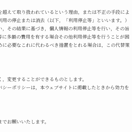
を超えて取り扱われているという理由，または不正の手段によ
利用の停止または消去（以下，「利用停止等」といいます。）
い，その結果に基づき，個人情報の利用停止等を行い，その旨
等に多額の費用を有する場合その他利用停止等を行うことが困
めに必要なこれに代わるべき措置をとれる場合は，この代替策
く，変更することができるものとします。
バシーポリシーは，本ウェブサイトに掲載したときから効力を
までお願いいたします。