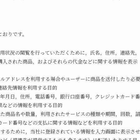
とおりです。
利用状況の閲覧を行っていただくために，氏名，住所，連絡先，
購入された商品，およびそれらの代金などに関する情報を表示
ールアドレスを利用する場合やユーザーに商品を送付したり必
連絡先情報を利用する目的
生年月日，住所，電話番号，銀行口座番号，クレジットカード番
果などの情報を利用する目的
れた商品名や数量，利用されたサービスの種類や期間，回数，
カード番号などの支払に関する情報などを利用する目的
にするために，当社に登録されている情報を入力画面に表示さ