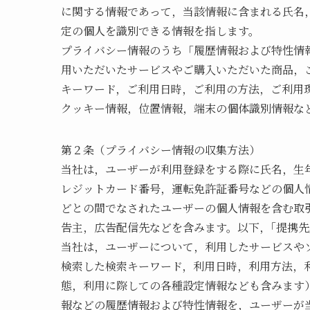
に関する情報であって，当該情報に含まれる氏名
定の個人を識別できる情報を指します。
プライバシー情報のうち「履歴情報および特性情
用いただいたサービスやご購入いただいた商品，
キーワード，ご利用日時，ご利用の方法，ご利用
クッキー情報，位置情報，端末の個体識別情報な
第２条（プライバシー情報の収集方法）
当社は，ユーザーが利用登録をする際に氏名，生
レジットカード番号，運転免許証番号などの個人
どとの間でなされたユーザーの個人情報を含む取
告主，広告配信先などを含みます。以下，｢提携先
当社は，ユーザーについて，利用したサービスや
検索した検索キーワード，利用日時，利用方法，
態，利用に際しての各種設定情報なども含みます
報などの履歴情報および特性情報を，ユーザーが