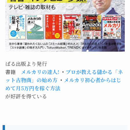
ぱる出版より発行
書籍
メルカリの達人!
・
プロが教える儲かる「ネ
ット古物商」の始め方
・
メルカリ初心者からはじ
めて月5万円を稼ぐ方法
が好評を得ている