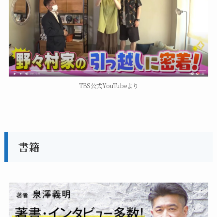
TBS公式YouTubeより
書籍