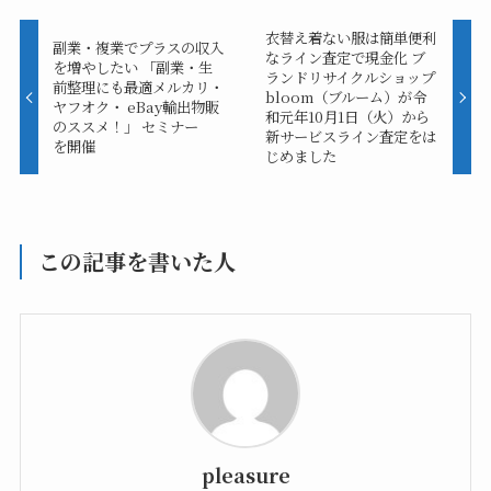
衣替え着ない服は簡単便利
副業・複業でプラスの収入
なライン査定で現金化 ブ
を増やしたい 「副業・生
ランドリサイクルショップ
前整理にも最適メルカリ・
bloom（ブルーム）が令
ヤフオク・ eBay輸出物販
和元年10月1日（火）から
のススメ！」 セミナー
新サービスライン査定をは
を開催
じめました
この記事を書いた人
pleasure