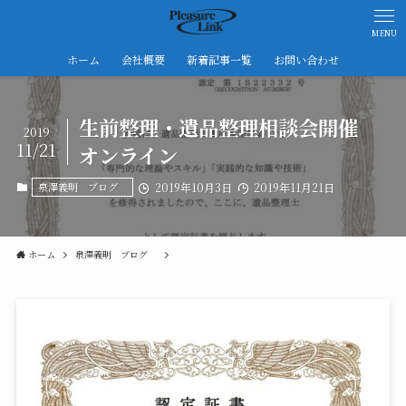
MENU
ホーム
会社概要
新着記事一覧
お問い合わせ
生前整理・遺品整理相談会開催
2019
11/21
オンライン
泉澤義明 ブログ
2019年10月3日
2019年11月21日
ホーム
泉澤義明 ブログ