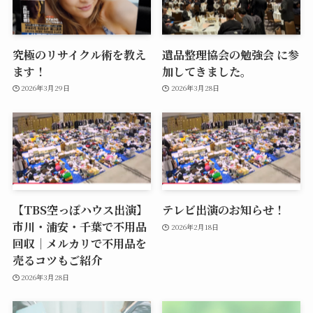
究極のリサイクル術を教え
遺品整理協会の勉強会 に参
ます！
加してきました。
2026年3月29日
2026年3月28日
【TBS空っぽハウス出演】
テレビ出演のお知らせ！
市川・浦安・千葉で不用品
2026年2月18日
回収｜メルカリで不用品を
売るコツもご紹介
2026年3月28日