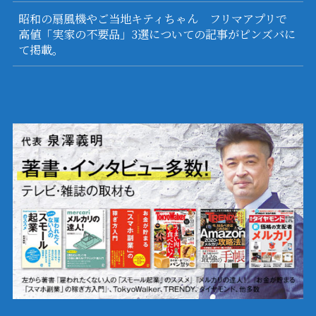
昭和の扇風機やご当地キティちゃん フリマアプリで
高値「実家の不要品」3選についての記事がピンズバに
て掲載。