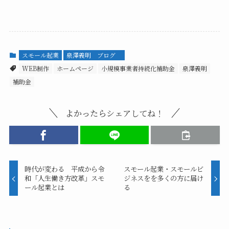
スモール起業
泉澤義明 ブログ
WEB制作
ホームページ
小規模事業者持続化補助金
泉澤義明
補助金
よかったらシェアしてね！
時代が変わる 平成から令
スモール起業・スモールビ
和「人生働き方改革」スモ
ジネスをを多くの方に届け
ール起業とは
る