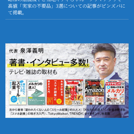
高値「実家の不要品」3選についての記事がピンズバに
て掲載。