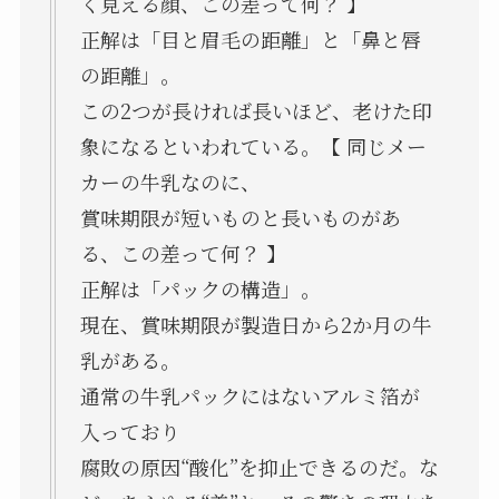
く見える顔、この差って何？ 】
正解は「目と眉毛の距離」と「鼻と唇
の距離」。
この2つが長ければ長いほど、老けた印
象になるといわれている。【 同じメー
カーの牛乳なのに、
賞味期限が短いものと長いものがあ
る、この差って何？ 】
正解は「パックの構造」。
現在、賞味期限が製造日から2か月の牛
乳がある。
通常の牛乳パックにはないアルミ箔が
入っており
腐敗の原因“酸化”を抑止できるのだ。な