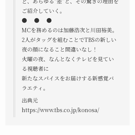
ど、あらゆる“差”と、その驚きの理由を
ご紹介していく。
● ● ●
MCを務めるのは加藤浩次と川田裕美。
2人がタッグを組むことでTBSの新しい
夜の顔になること間違いなし！
火曜の夜、なんとなくテレビを見てい
る視聴者に
新たなスパイスをお届けする新感覚バ
ラエティ。
出典元
https://www.tbs.co.jp/konosa/