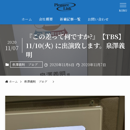
MENU
ホーム
会社概要
新着記事一覧
お問い合わせ
『この差って何ですか?』【TBS】
2020
11/10(火) に出演致します。泉澤義
11/07
明
泉澤義明 ブログ
2020年11月6日
2020年11月7日
ホーム
泉澤義明 ブログ