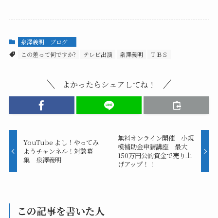
泉澤義明 ブログ
この差って何ですか?
テレビ出演
泉澤義明
ＴＢＳ
よかったらシェアしてね！
無料オンライン開催 小規
YouTube よし！やってみ
模補助金申請講座 最大
ようチャンネル！対談募
150万円公的資金で売り上
集 泉澤義明
げアップ！！
この記事を書いた人