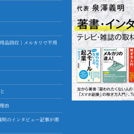
不用品回収｜メルカリで不用
と
理由
泉澤義明のインタビュー記事が掲