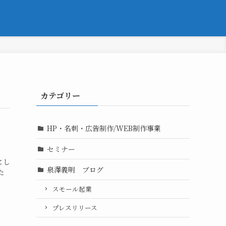
カテゴリー
HP・名刺・広告制作/WEB制作事業
セミナー
とし
泉澤義明 ブログ
た
スモール起業
プレスリリース