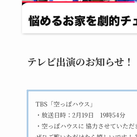
テレビ出演のお知らせ！
TBS「空っぽハウス」
・放送日時：2月19日 19時54分
・空っぽハウスに 協力させていただ
ぜひご覧いただけたら嬉しいです！ 写真