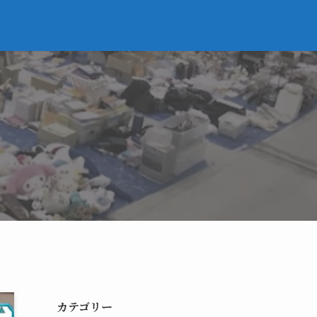
カテゴリー