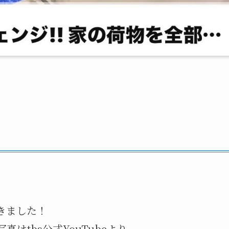
きました！
はtbs公式YouTubeより