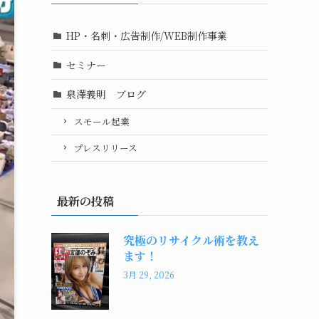
HP・名刺・広告制作/WEB制作事業
セミナー
泉澤義明 ブログ
スモール起業
プレスリリース
最新の投稿
究極のリサイクル術を教え
ます！
3月 29, 2026