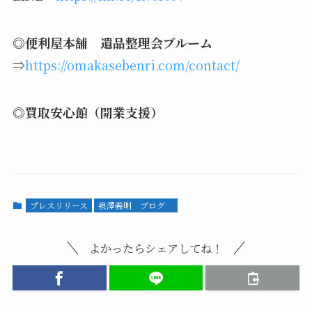
◎
便利屋本舗 遺品整理会ブルーム
⇒
https://omakasebenri.com/contact/
◎
買取安心館（開業支援）
プレスリリース
泉澤義明 ブログ
よかったらシェアしてね！