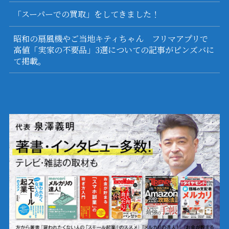
「スーパーでの買取」をしてきました！
昭和の扇風機やご当地キティちゃん フリマアプリで
高値「実家の不要品」3選についての記事がピンズバに
て掲載。