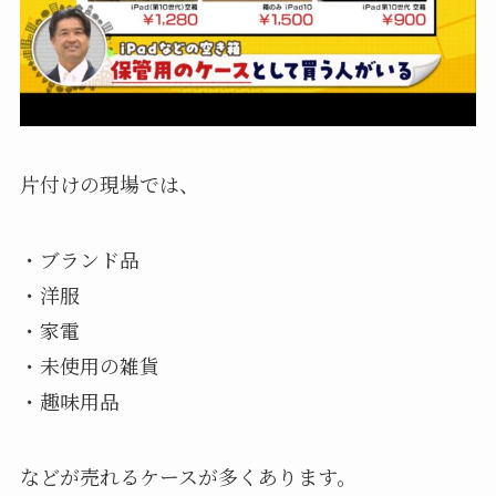
片付けの現場では、
・ブランド品
・洋服
・家電
・未使用の雑貨
・趣味用品
などが売れるケースが多くあります。